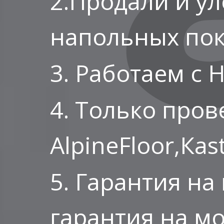
2.Продали и у
напольных пок
3. Работаем с 
4. Только пров
AlpineFloor,Ка
5. Гарантия на
гарантия на мо