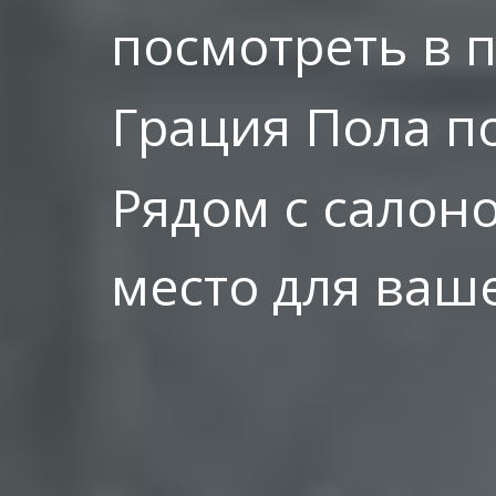
посмотреть в 
Грация Пола по
Рядом с салон
место для ваше